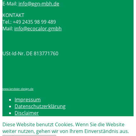
E-Mail:
info@egn-mbh.de
KONTAKT
Tel.: +49 2435 98 99 489
Mail:
info@ecocalor.gmbh
USt-Id-Nr. DE 813771760
www.landeier-design.de
Impressum
Datenschutzerklärung
Disclaimer
Diese Website benutzt Cookies. Wenn Sie die Website
weiter nutzen, gehen wir von Ihrem Einverständnis aus.